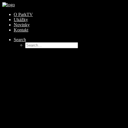
O ParkTV
Ukážky
Novinky
Kontakt
Search